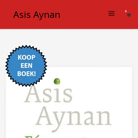
Asis Aynan