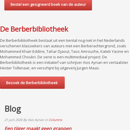
Bestel een gesigneerd boek van de auteur
De Berberbibliotheek
De Berberbibliotheek bestaat uit een tiental nog niet in het Nederlands
verschenen klassiekers van auteurs met een Berberachtergrond, zoals
Mohammed Khaïr-Eddine, Tahar Djaout, Taos Amrouche, Kateb Yacine en
Mohammed Choukri. De serie is een multimediaal project. De
Berberbibliotheek is een initiatief van schrijver Asis Aynan en vertaalster
Hester Tollenaar, en verschijnt bij uitgeverij Jurgen Maas.
Bezoek de Berberbibliotheek
Blog
21 juni 2026
By Asis Aynan
in
Columns
Een tijger maakt geen grappen