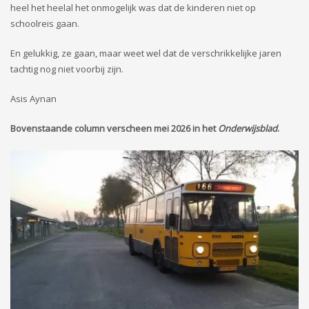
he
el het
heelal
het
onmogelijk
was
dat
de
kinderen niet op
schoolreis gaan.
En gelukkig
, ze gaan
, maar weet wel dat
de
verschrikkelijke jaren
tachtig nog niet voorbij zijn.
Asis Aynan
Bovenstaande column verscheen mei 2026 in het
Onderwijsblad
.