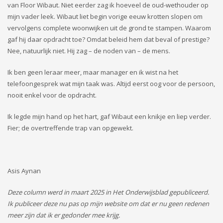
van Floor Wibaut. Niet eerder zag ik hoeveel de oud-wethouder op
mijn vader leek. Wibaut liet begin vorige eeuw krotten slopen om
vervolgens complete woonwijken uit de grond te stampen. Waarom
gaf hij daar opdracht toe? Omdat beleid hem dat beval of prestige?
Nee, natuurlijk niet. Hij zag – de noden van – de mens.
Ik ben geen leraar meer, maar manager en ik wist na het
telefoongesprek wat mijn taak was. Altijd eerst oog voor de persoon,
nooit enkel voor de opdracht.
Ik legde mijn hand op het hart, gaf Wibaut een knikje en liep verder.
Fier; de overtreffende trap van opgewekt.
Asis Aynan
Deze column werd in maart 2025 in Het Onderwijsblad gepubliceerd.
Ik publiceer deze nu pas op mijn website om dat er nu geen redenen
meer zijn dat ik er gedonder mee krijg.