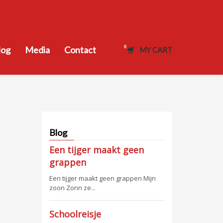
log
Media
Contact
MY CART
Blog
Een tijger maakt geen
grappen
Een tijger maakt geen grappen Mijn
zoon Zonn ze...
Schoolreisje