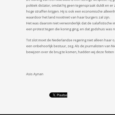
politiek dictator, omdat hij geen tegenspraak duldt en 
hoge straffen krijgen. Hij is ook een economische alleenh
waardoor het land nooitniet van haar burgers zal zijn.
Het was daarom niet verwonderlijk dat de salafistisch
een protest tegen die koning ging, en dat godshuis was 
Tot slot moet de Nederlandse regering niet alleen haar 
een onbehoorlijk bestuur, zeg. Als de journalisten va
bewijzen over de brug te komen, hadden wij deze feiten n
Asis Aynan