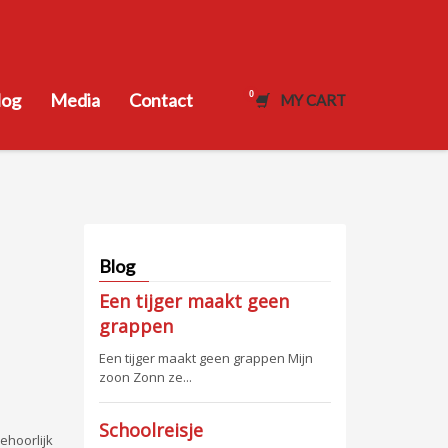
log
Media
Contact
MY CART
Blog
Een tijger maakt geen
grappen
Een tijger maakt geen grappen Mijn
zoon Zonn ze...
Schoolreisje
ehoorlijk