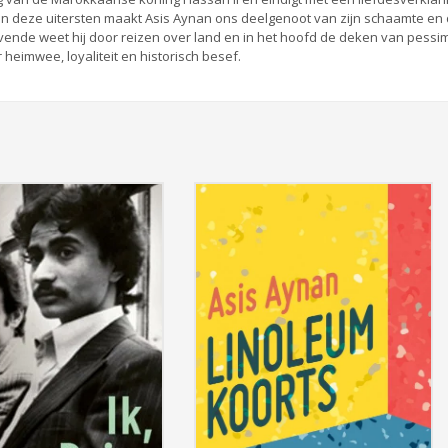
n deze uitersten maakt Asis Aynan ons deelgenoot van zijn schaamte en
rijvende weet hij door reizen over land en in het hoofd de deken van pess
heimwee, loyaliteit en historisch besef.