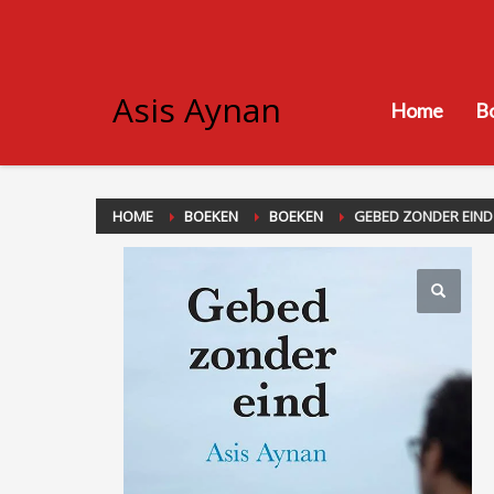
Asis Aynan
Home
B
HOME
BOEKEN
BOEKEN
GEBED ZONDER EIND