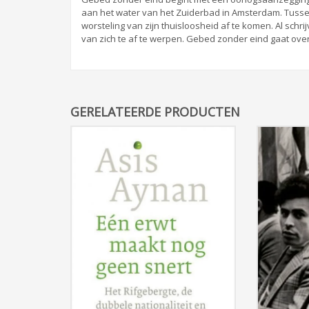
aan het water van het Zuiderbad in Amsterdam. Tusse
worsteling van zijn thuisloosheid af te komen. Al sch
van zich te af te werpen. Gebed zonder eind gaat over 
GERELATEERDE PRODUCTEN