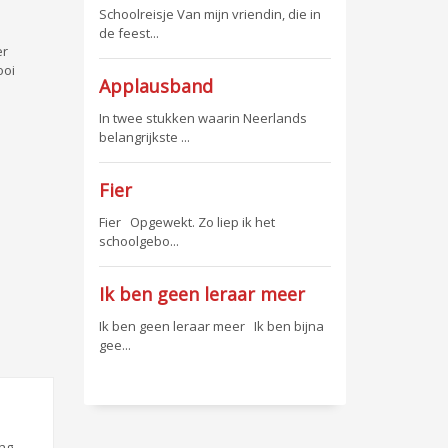
Schoolreisje Van mijn vriendin, die in
de feest...
er
ooi
Applausband
In twee stukken waarin Neerlands
belangrijkste ...
Fier
Fier Opgewekt. Zo liep ik het
schoolgebo...
Ik ben geen leraar meer
Ik ben geen leraar meer Ik ben bijna
gee...
ing