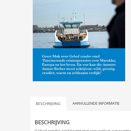
AANVULLENDE INFORMATIE
BESCHRIJVING
BESCHRIJVING
Gebed zonder eind begint met een oorlogsaanzegging 