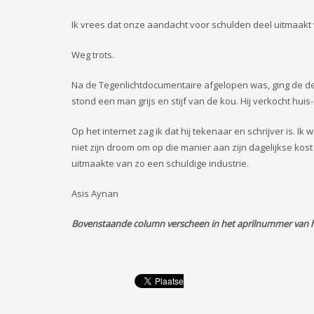
Ik vrees dat onze aandacht voor schulden deel uitmaakt
Weg trots.
Na de Tegenlichtdocumentaire afgelopen was, ging de de
stond een man grijs en stijf van de kou. Hij verkocht hui
Op het internet zag ik dat hij tekenaar en schrijver is.
niet zijn droom om op die manier aan zijn dagelijkse kos
uitmaakte van zo een schuldige industrie.
Asis Aynan
Bovenstaande column verscheen in het aprilnummer van 