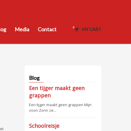
log
Media
Contact
MY CART
Blog
Een tijger maakt geen
grappen
Een tijger maakt geen grappen Mijn
zoon Zonn ze...
Schoolreisje
met