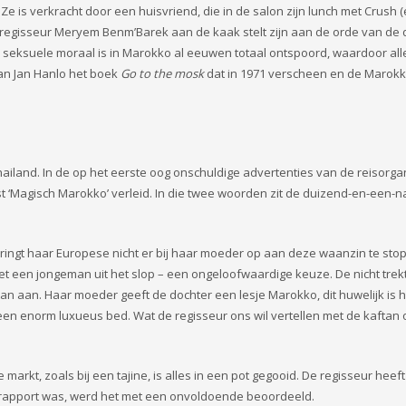
e is verkracht door een huisvriend, die in de salon zijn lunch met Crush 
regisseur Meryem Benm’Barek aan de kaak stelt zijn aan de orde van de 
e seksuele moraal is in Marokko al eeuwen totaal ontspoord, waardoor all
an Jan Hanlo het boek
Go to the mosk
dat in 1971 verscheen en de Marokk
Thailand. In de op het eerste oog onschuldige advertenties van de reisorga
t ‘Magisch Marokko’ verleid. In die twee woorden zit de duizend-en-een-n
ingt haar Europese nicht er bij haar moeder op aan deze waanzin te sto
t een jongeman uit het slop – een ongeloofwaardige keuze. De nicht trek
n aan. Haar moeder geeft de dochter een lesje Marokko, dit huwelijk is h
op een enorm luxueus bed. Wat de regisseur ons wil vertellen met de kaftan
 markt, zoals bij een tajine, is alles in een pot gegooid. De regisseur heef
rapport was, werd het met een onvoldoende beoordeeld.