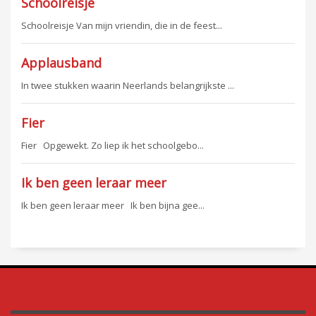
Schoolreisje
Schoolreisje Van mijn vriendin, die in de feest...
Applausband
In twee stukken waarin Neerlands belangrijkste ...
Fier
Fier Opgewekt. Zo liep ik het schoolgebo...
Ik ben geen leraar meer
Ik ben geen leraar meer Ik ben bijna gee...