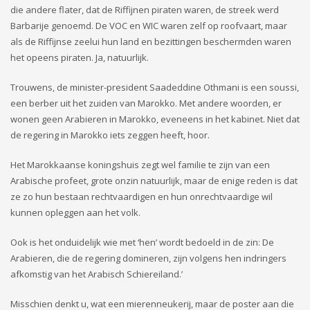
die andere flater, dat de Riffijnen piraten waren, de streek werd
Barbarije genoemd. De VOC en WIC waren zelf op roofvaart, maar
als de Riffijnse zeelui hun land en bezittingen beschermden waren
het opeens piraten. Ja, natuurlijk.
Trouwens, de minister-president Saadeddine Othmani is een soussi,
een berber uit het zuiden van Marokko. Met andere woorden, er
wonen geen Arabieren in Marokko, eveneens in het kabinet. Niet dat
de regering in Marokko iets zeggen heeft, hoor.
Het Marokkaanse koningshuis zegt wel familie te zijn van een
Arabische profeet, grote onzin natuurlijk, maar de enige reden is dat
ze zo hun bestaan rechtvaardigen en hun onrechtvaardige wil
kunnen opleggen aan het volk.
Ook is het onduidelijk wie met ‘hen’ wordt bedoeld in de zin: De
Arabieren, die de regering domineren, zijn volgens hen indringers
afkomstig van het Arabisch Schiereiland.’
Misschien denkt u, wat een mierenneukerij, maar de poster aan die