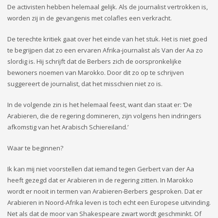
De activisten hebben helemaal gelijk. Als de journalist vertrokken is,
worden zij in de gevangenis met colafles een verkracht.
De terechte kritiek gaat over het einde van het stuk. Het is niet goed
te begrijpen dat zo een ervaren Afrika-journalist als Van der Aa zo
slordig is. Hij schrijft dat de Berbers zich de oorspronkelijke
bewoners noemen van Marokko. Door dit zo op te schrijven
suggereert de journalist, dat het misschien niet zo is.
In de volgende zin is het helemaal feest, want dan staat er: ‘De
Arabieren, die de regering domineren, zijn volgens hen indringers
afkomstig van het Arabisch Schiereiland.’
Waar te beginnen?
Ik kan mij niet voorstellen dat iemand tegen Gerbert van der Aa
heeft gezegd dat er Arabieren in de regering zitten. In Marokko
wordt er nooit in termen van Arabieren-Berbers gesproken. Dat er
Arabieren in Noord-Afrika leven is toch echt een Europese uitvinding.
Net als dat de moor van Shakespeare zwart wordt geschminkt. Of