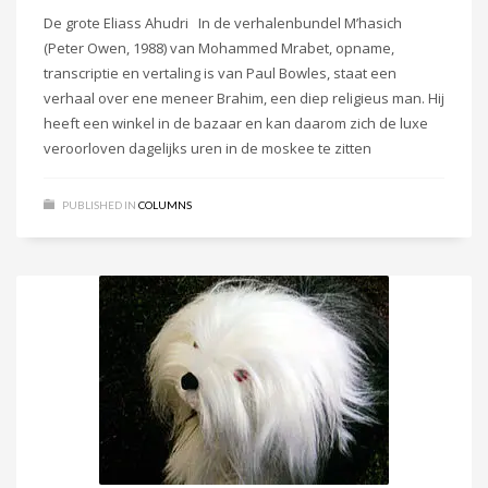
De grote Eliass Ahudri In de verhalenbundel M’hasich
(Peter Owen, 1988) van Mohammed Mrabet, opname,
transcriptie en vertaling is van Paul Bowles, staat een
verhaal over ene meneer Brahim, een diep religieus man. Hij
heeft een winkel in de bazaar en kan daarom zich de luxe
veroorloven dagelijks uren in de moskee te zitten
PUBLISHED IN
COLUMNS