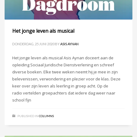
Het jonge leven als musical
DONDERDAG, 25 JUNI 2020
BY
ASIS AYNAN
Het jonge leven als musical Asis Aynan doceert aan de
opleiding Sociaal Juridische Dienstverlening en schreef
diverse boeken. Elke twee weken neemt hij je mee in zijn
belevenissen, verwondering en plezier voor de klas. Deze
keer over zijn leven als leerling in groep acht. Op de
radio vertelden groepachters dat iedere dag weer naar
school fijn
PUBLISHED IN
COLUMNS