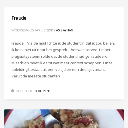
Fraude
WOENSDAG, 29 APRIL 2020
BY
ASIS AYNAN
Fraude Via de mail lichtte ik de student in dat ik zou bellen.
Ik keek niet uit naar het gesprek – het was corvee. Uit het
plagiaatsysteem rolde dat de student had gefraudeerd.
Misschien moet ik eerst wat meer context scheppen. Onze
opleiding bestaat uit een voltijd en een deeltijdvariant.
Veruit de meeste studenten
PUBLISHED IN
COLUMNS