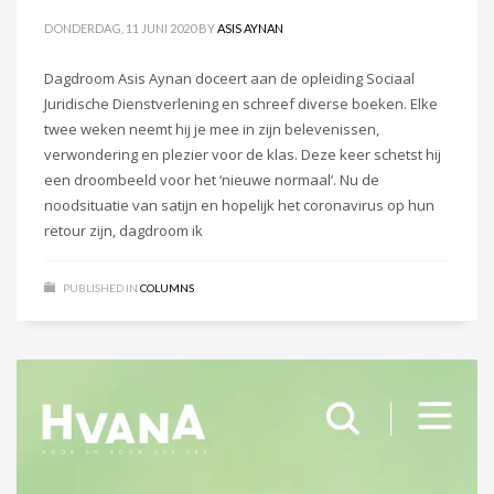
DONDERDAG, 11 JUNI 2020
BY
ASIS AYNAN
Dagdroom Asis Aynan doceert aan de opleiding Sociaal
Juridische Dienstverlening en schreef diverse boeken. Elke
twee weken neemt hij je mee in zijn belevenissen,
verwondering en plezier voor de klas. Deze keer schetst hij
een droombeeld voor het ‘nieuwe normaal’. Nu de
noodsituatie van satijn en hopelijk het coronavirus op hun
retour zijn, dagdroom ik
PUBLISHED IN
COLUMNS