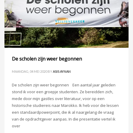
De scholen zijn weer begonnen
MAANDAG, 04 MEI 2020
BY
ASIS AYNAN
De scholen zijn weer begonnen Een aantal jaar geleden
stond ik voor een groepje studenten. Ze bereidden zich,
mede door mijn gastles over literatuur, voor op een
historische studiereis naar Marokko. Ik heb voor die lessen
een standaardpowerpoint, die ik al naargelang de vraag
van de opdrachtgever aanpas. In die presentatie vertel ik
over