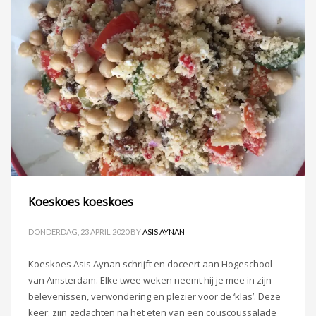
Koeskoes koeskoes
DONDERDAG, 23 APRIL 2020
BY
ASIS AYNAN
Koeskoes Asis Aynan schrijft en doceert aan Hogeschool
van Amsterdam. Elke twee weken neemt hij je mee in zijn
belevenissen, verwondering en plezier voor de ‘klas’. Deze
keer: zijn gedachten na het eten van een couscoussalade