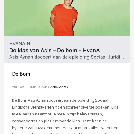
De Bom
VRIJDAG, 15 MEI 2020
BY
ASIS AYNAN
De Bom Asis Aynan doceert aan de opleiding Sociaal
Juridische Dienstverlening en schreef diverse boeken. Elke
twee weken neemt hij je mee in zijn belevenissen,
verwondering en plezier voor de klas. Deze keer: de
hysterie van inzagemomenten. Laat maar vallen, want het